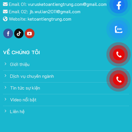
Email 01:
vurusketoantiengtrung.com@gmail.com
Email 02:
jb.wulian2011@gmail.com
Website:
ketoantiengtrung.com
VỀ CHÚNG TÔI
Giới thiệu
Dịch vụ chuyên ngành
Tin tức sự kiện
Video nổi bật
Liên hệ