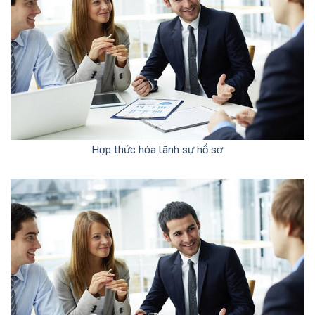
Hợp thức hóa lãnh sự hồ sơ