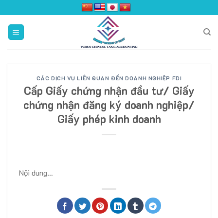
Skip
to
content
CÁC DỊCH VỤ LIÊN QUAN ĐẾN DOANH NGHIỆP FDI
Cấp Giấy chứng nhận đầu tư/ Giấy
chứng nhận đăng ký doanh nghiệp/
Giấy phép kinh doanh
Nội dung…