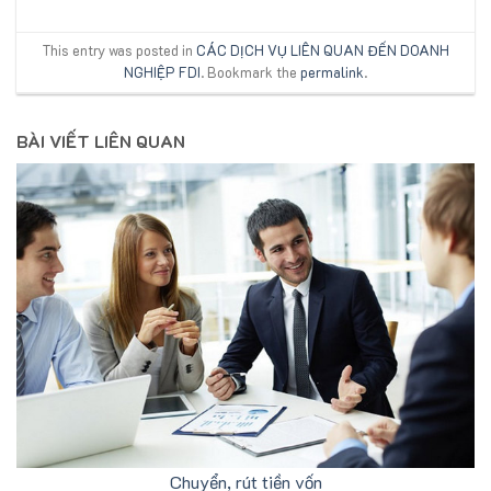
This entry was posted in
CÁC DỊCH VỤ LIÊN QUAN ĐẾN DOANH
NGHIỆP FDI
. Bookmark the
permalink
.
BÀI VIẾT LIÊN QUAN
Chuyển, rút tiền vốn