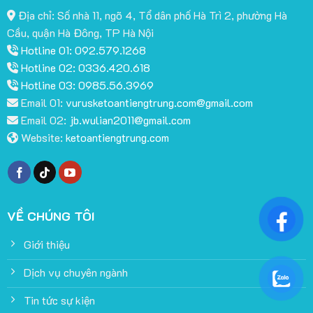
Địa chỉ: Số nhà 11, ngõ 4, Tổ dân phố Hà Trì 2, phường Hà
Cầu, quận Hà Đông, TP Hà Nội
Hotline 01: 092.579.1268
Hotline 02: 0336.420.618
Hotline 03: 0985.56.3969
Email 01:
vurusketoantiengtrung.com@gmail.com
Email 02:
jb.wulian2011@gmail.com
Website:
ketoantiengtrung.com
VỀ CHÚNG TÔI
Giới thiệu
Dịch vụ chuyên ngành
Tin tức sự kiện