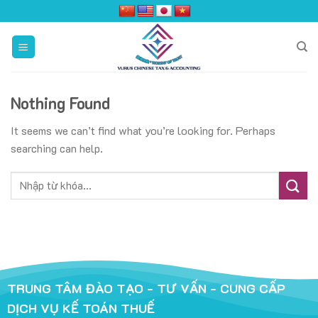
Skip
to
content
Nothing Found
It seems we can’t find what you’re looking for. Perhaps
searching can help.
TRUNG TÂM ĐÀO TẠO - TƯ VẤN - CUNG CẤP
DỊCH VỤ KẾ TOÁN THUẾ