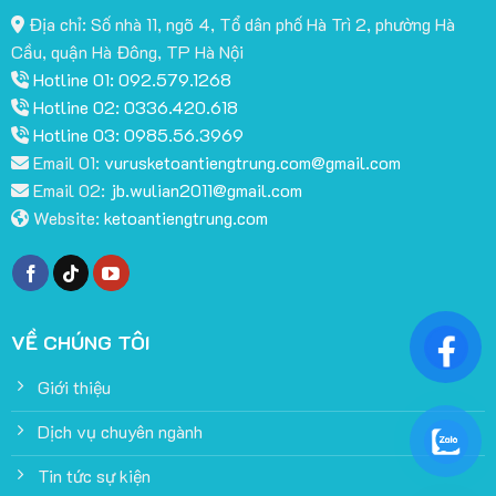
Địa chỉ: Số nhà 11, ngõ 4, Tổ dân phố Hà Trì 2, phường Hà
Cầu, quận Hà Đông, TP Hà Nội
Hotline 01: 092.579.1268
Hotline 02: 0336.420.618
Hotline 03: 0985.56.3969
Email 01:
vurusketoantiengtrung.com@gmail.com
Email 02:
jb.wulian2011@gmail.com
Website:
ketoantiengtrung.com
VỀ CHÚNG TÔI
Giới thiệu
Dịch vụ chuyên ngành
Tin tức sự kiện