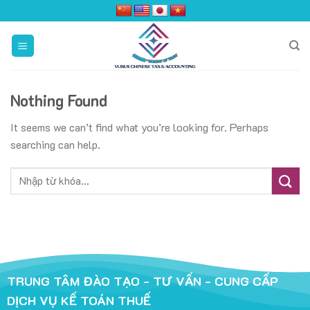
Skip
to
content
Nothing Found
It seems we can’t find what you’re looking for. Perhaps
searching can help.
TRUNG TÂM ĐÀO TẠO - TƯ VẤN - CUNG CẤP
DỊCH VỤ KẾ TOÁN THUẾ