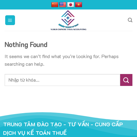
Skip
to
content
Nothing Found
It seems we can’t find what you’re looking for. Perhaps
searching can help.
TRUNG TÂM ĐÀO TẠO - TƯ VẤN - CUNG CẤP
DỊCH VỤ KẾ TOÁN THUẾ