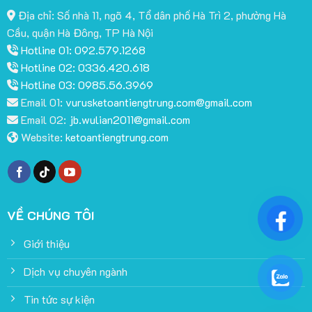
Địa chỉ: Số nhà 11, ngõ 4, Tổ dân phố Hà Trì 2, phường Hà
Cầu, quận Hà Đông, TP Hà Nội
Hotline 01: 092.579.1268
Hotline 02: 0336.420.618
Hotline 03: 0985.56.3969
Email 01:
vurusketoantiengtrung.com@gmail.com
Email 02:
jb.wulian2011@gmail.com
Website:
ketoantiengtrung.com
VỀ CHÚNG TÔI
Giới thiệu
Dịch vụ chuyên ngành
Tin tức sự kiện