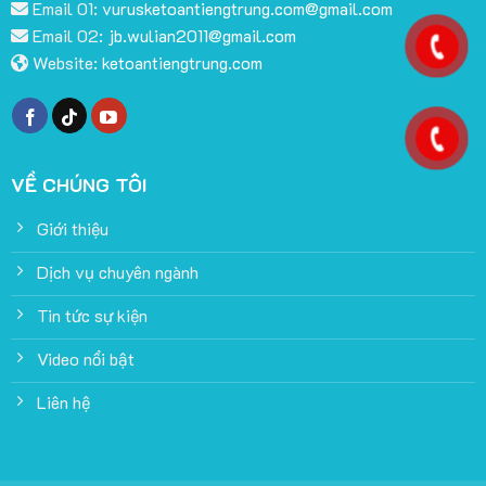
Email 01:
vurusketoantiengtrung.com@gmail.com
Email 02:
jb.wulian2011@gmail.com
Website:
ketoantiengtrung.com
VỀ CHÚNG TÔI
Giới thiệu
Dịch vụ chuyên ngành
Tin tức sự kiện
Video nổi bật
Liên hệ