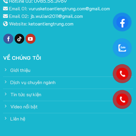
Hotline 03: 0985.56.3969
Email 01:
vurusketoantiengtrung.com@gmail.com
Email 02:
jb.wulian2011@gmail.com
Website:
ketoantiengtrung.com
VỀ CHÚNG TÔI
Giới thiệu
Dịch vụ chuyên ngành
Tin tức sự kiện
Video nổi bật
Liên hệ