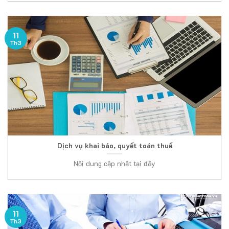
11
Th3
Dịch vụ khai báo, quyết toán thuế
Nội dung cập nhật tại đây
11
Th3