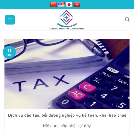
Skip
to
content
11
Th3
Dịch vụ đào tạo, bồi dưỡng nghiệp vụ kế toán, khai báo thuế
Nội dung cập nhật tại đây