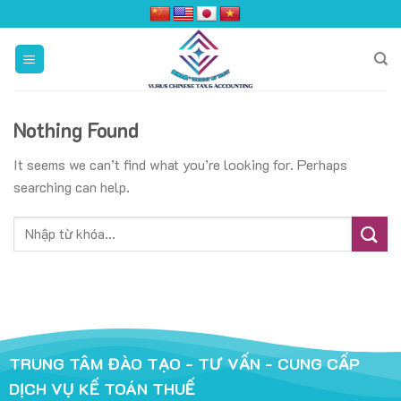
Skip
to
content
Nothing Found
It seems we can’t find what you’re looking for. Perhaps
searching can help.
TRUNG TÂM ĐÀO TẠO - TƯ VẤN - CUNG CẤP
DỊCH VỤ KẾ TOÁN THUẾ