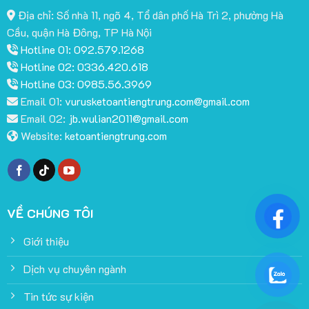
Địa chỉ: Số nhà 11, ngõ 4, Tổ dân phố Hà Trì 2, phường Hà
Cầu, quận Hà Đông, TP Hà Nội
Hotline 01: 092.579.1268
Hotline 02: 0336.420.618
Hotline 03: 0985.56.3969
Email 01:
vurusketoantiengtrung.com@gmail.com
Email 02:
jb.wulian2011@gmail.com
Website:
ketoantiengtrung.com
VỀ CHÚNG TÔI
Giới thiệu
Dịch vụ chuyên ngành
Tin tức sự kiện