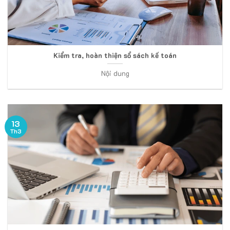
Kiểm tra, hoàn thiện sổ sách kế toán
Nội dung
13
Th3