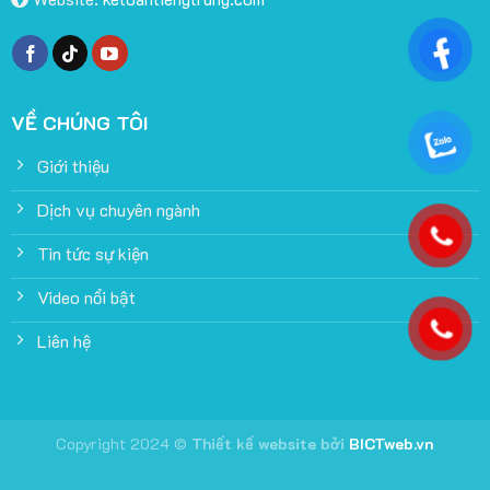
VỀ CHÚNG TÔI
Giới thiệu
Dịch vụ chuyên ngành
Tin tức sự kiện
Video nổi bật
Liên hệ
Copyright 2024 ©
Thiết kế website
bởi
BICTweb.vn