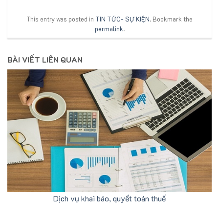
This entry was posted in
TIN TỨC- SỰ KIỆN
. Bookmark the
permalink
.
BÀI VIẾT LIÊN QUAN
Dịch vụ khai báo, quyết toán thuế