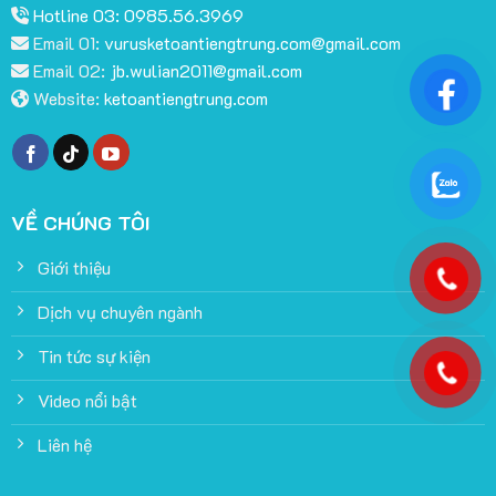
Hotline 03: 0985.56.3969
Email 01:
vurusketoantiengtrung.com@gmail.com
Email 02:
jb.wulian2011@gmail.com
Website:
ketoantiengtrung.com
VỀ CHÚNG TÔI
Giới thiệu
Dịch vụ chuyên ngành
Tin tức sự kiện
Video nổi bật
Liên hệ