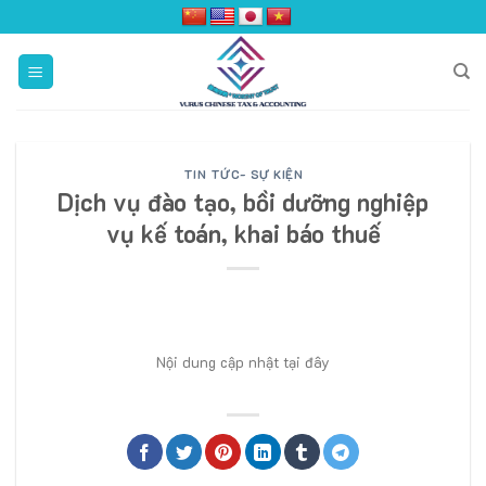
Skip
to
content
TIN TỨC- SỰ KIỆN
Dịch vụ đào tạo, bồi dưỡng nghiệp
vụ kế toán, khai báo thuế
Nội dung cập nhật tại đây