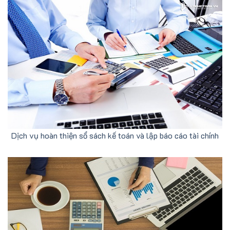
Dịch vụ hoàn thiện sổ sách kế toán và lập báo cáo tài chính